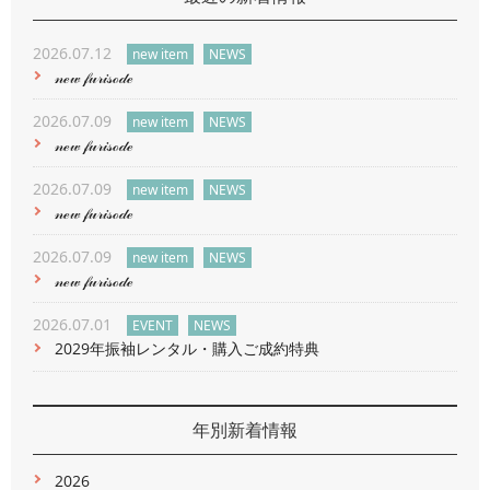
2026.07.12
new item
NEWS
𝓃ℯ𝓌 𝒻𝓊𝓇𝒾𝓈ℴ𝒹ℯ
2026.07.09
new item
NEWS
𝓃ℯ𝓌 𝒻𝓊𝓇𝒾𝓈ℴ𝒹ℯ
2026.07.09
new item
NEWS
𝓃ℯ𝓌 𝒻𝓊𝓇𝒾𝓈ℴ𝒹ℯ
2026.07.09
new item
NEWS
𝓃ℯ𝓌 𝒻𝓊𝓇𝒾𝓈ℴ𝒹ℯ
2026.07.01
EVENT
NEWS
2029年振袖レンタル・購入ご成約特典
年別新着情報
2026