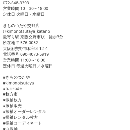
072-648-3393
営業時間 10：30～18:00
定休日 火曜日・水曜日
きものつたや交野店
@kimonotsutaya_katano
最寄り駅 京阪交野市駅 徒歩3分
所在地 〒576-0052
大阪府交野市私部3-12-4
電話番号 090-4073-5919
営業時間 11:00～18:00
定休日 毎週火曜日／水曜日
#きものつたや
#kimonotsutaya
#furisode
#枚方市
#振袖枚方
#振袖販売
#振袖オーダーレンタル
#振袖レンタル枚方
#振袖コーディネート
#白振袖