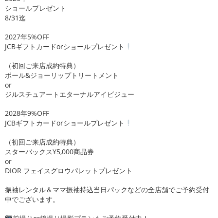
ショールプレゼント
8/31迄
2027年5%OFF
JCBギフトカードorショールプレゼント
（初回ご来店成約特典）
ポール&ジョーリップトリートメント
or
ジルスチュアートエターナルアイビジュー
2028年9%OFF
JCBギフトカードorショールプレゼント
（初回ご来店成約特典）
スターバックス¥5,000商品券
or
DIOR フェイスグロウパレットプレゼント
振袖レンタル＆ママ振袖持込当日パックなどの全店舗でご予約受付
中でございます。