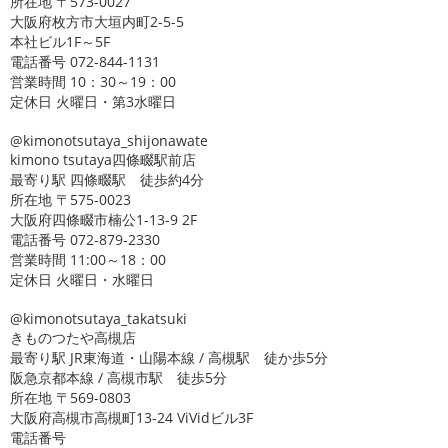
所在地 〒573-0027
大阪府枚方市大垣内町2-5-5
本社ビル1F～5F
電話番号 072-844-1131
営業時間 10：30～19：00
定休日 火曜日・第3水曜日
@kimonotsutaya_shijonawate
kimono tsutaya四條畷駅前店
最寄り駅 四條畷駅 徒歩約4分
所在地 〒575-0023
大阪府四條畷市楠公1-13-9 2F
電話番号 072-879-2330
営業時間 11:00～18：00
定休日 火曜日・水曜日
@kimonotsutaya_takatsuki
きものつたや高槻店
最寄り駅 JR東海道・山陽本線 / 高槻駅 徒か歩5分
阪急京都本線 / 高槻市駅 徒歩5分
所在地 〒569-0803
大阪府高槻市高槻町13-24 ViVidビル3F
電話番号