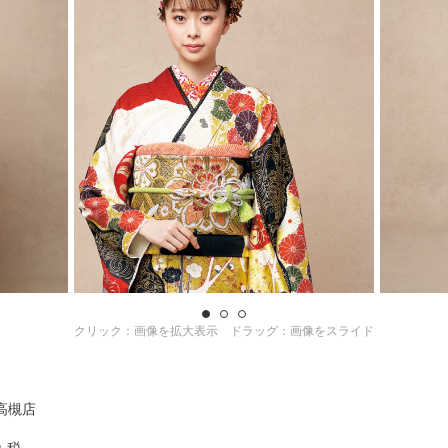
クリック：画像を拡大表示 ドラッグ：画像をスライド
高槻店
0＋税