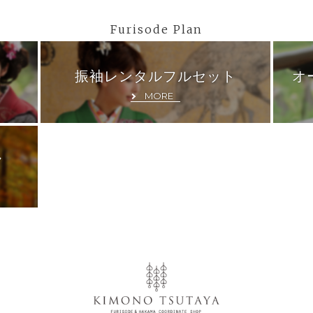
Furisode Plan
ト
振袖レンタルフルセット
オ
MORE
ク