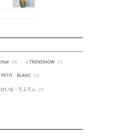
choe
TRENDNOW
(0)
(7)
PETIT BLANC
(1)
ひいな・てふてふ
(3)