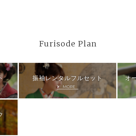
Furisode Plan
ト
振袖レンタルフルセット
オ
MORE
ク