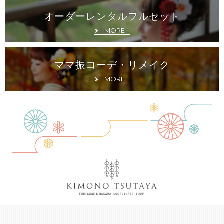
オーダーレンタルフルセット
MORE
ママ振コーデ・リメイク
MORE