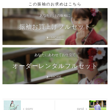
この振袖のお求めはこちら
あなただけの振袖に
振袖お買上げフルセット
MORE
あなたにあわせてお仕立て
オーダーレンタルフルセット
MORE
prev
next