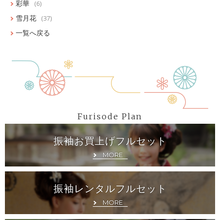
彩華
(6)
雪月花
(37)
一覧へ戻る
Furisode Plan
振袖お買上げフルセット
MORE
振袖レンタルフルセット
MORE