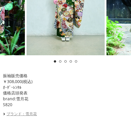
振袖販売価格
￥308,000(税込)
ｵｰﾀﾞｰﾚﾝﾀﾙ
価格店頭発表
brand:雪月花
S820
ブランド：雪月花