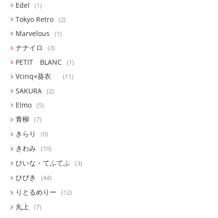
Edel
(1)
Tokyo Retro
(2)
Marvelous
(1)
ナナイロ
(3)
PETIT BLANC
(1)
Vcinq×葵衣
(11)
SAKURA
(2)
Elmo
(5)
青柳
(7)
きらり
(0)
きわみ
(10)
ひいな・てふてふ
(3)
ひびき
(44)
りとるめりー
(12)
丸上
(7)