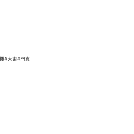
槻#大東#門真