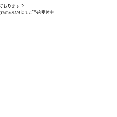
おります🤍
tagramのDMにてご予約受付中