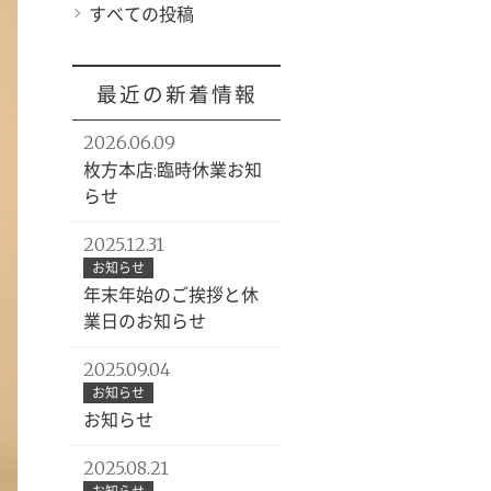
すべての投稿
最近の新着情報
2026.06.09
枚方本店:臨時休業お知
らせ
2025.12.31
お知らせ
年末年始のご挨拶と休
業日のお知らせ
2025.09.04
お知らせ
お知らせ
2025.08.21