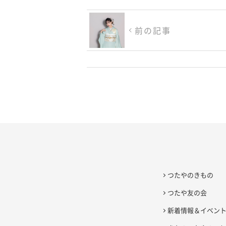
前の記事
つたやのきもの
つたや友の会
新着情報＆イベン