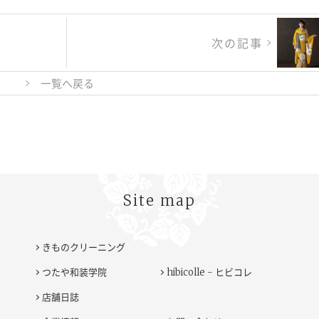
次の記事
一覧へ戻る
Site map
きものクリーニング
つたや和装学院
hibicolle - ヒビコレ
ト
店舗日誌