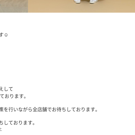
☺︎
えして
頂いております。
策を行いながら全店舗でお待ちしております。
ちしております。
𝚝